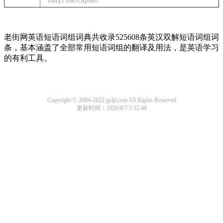
老街网英语短语词组词典共收录525608条英汉双解短语词组词
条，基本涵盖了全部常用短语词组的翻译及用法，是英语学习
的有利工具。
Copyright © 2004-2022 gsljl.com All Rights Reserved
更新时间：2026/8/7 5:32:48