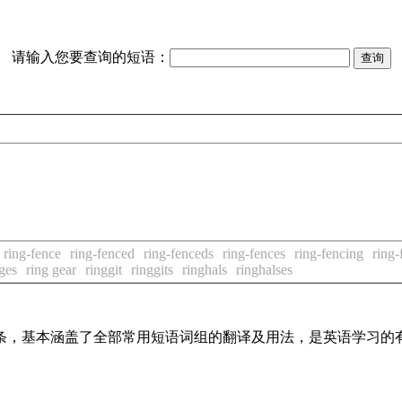
请输入您要查询的短语：
ring-fence
ring-fenced
ring-fenceds
ring-fences
ring-fencing
ring-
ges
ring gear
ringgit
ringgits
ringhals
ringhalses
组词条，基本涵盖了全部常用短语词组的翻译及用法，是英语学习的