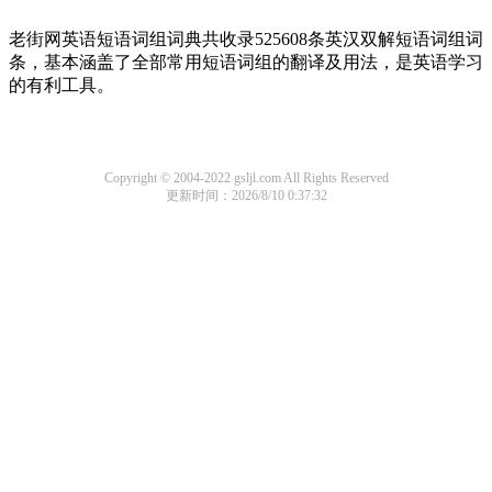
老街网英语短语词组词典共收录525608条英汉双解短语词组词
条，基本涵盖了全部常用短语词组的翻译及用法，是英语学习
的有利工具。
Copyright © 2004-2022 gsljl.com All Rights Reserved
更新时间：2026/8/10 0:37:32