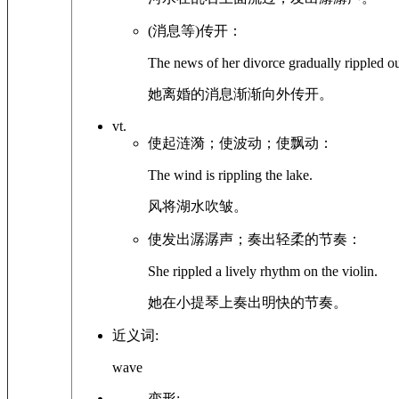
(消息等)传开：
The news of her divorce gradually rippled o
她离婚的消息渐渐向外传开。
vt.
使起涟漪；使波动；使飘动：
The wind is rippling the lake.
风将湖水吹皱。
使发出潺潺声；奏出轻柔的节奏：
She rippled a lively rhythm on the violin.
她在小提琴上奏出明快的节奏。
近义词:
wave
变形: