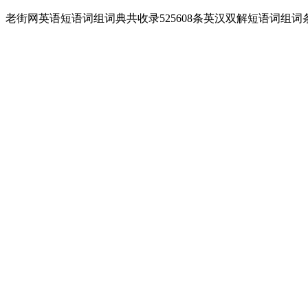
老街网英语短语词组词典共收录525608条英汉双解短语词