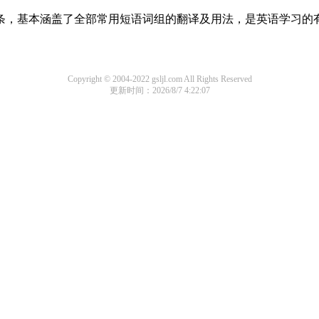
组词条，基本涵盖了全部常用短语词组的翻译及用法，是英语学习的
Copyright © 2004-2022 gsljl.com All Rights Reserved
更新时间：2026/8/7 4:22:07