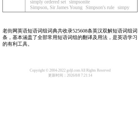
simply ordered set
simpsonite
Simpson, Sir James Young
Simpson's rule
simpy
老街网英语短语词组词典共收录525608条英汉双解短语词组词
条，基本涵盖了全部常用短语词组的翻译及用法，是英语学习
的有利工具。
Copyright © 2004-2022 gsljl.com All Rights Reserved
更新时间：2026/8/8 7:21:14